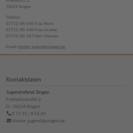
Freiheitstr. 2
78224 Singen
Telefon:
07731/ 85-545 Frau Störk
07731/ 85-546 Frau Gruber
07731/ 85-547 Herr Hennes
Email:
kinder-jugend@singen.de
Kontaktdaten
Jugendreferat Singen
Freiheitsstraße 2
D- 78224
Singen
0 77 31 / 8 55 45
kinder-jugend@singen.de