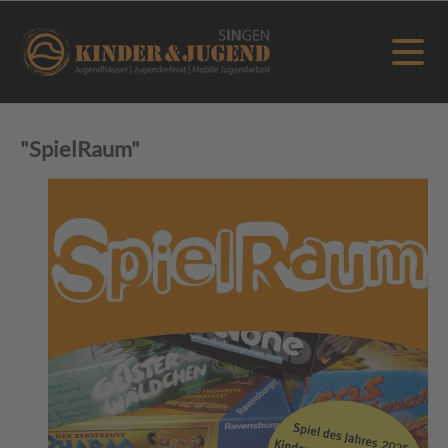
"SpielRaum"