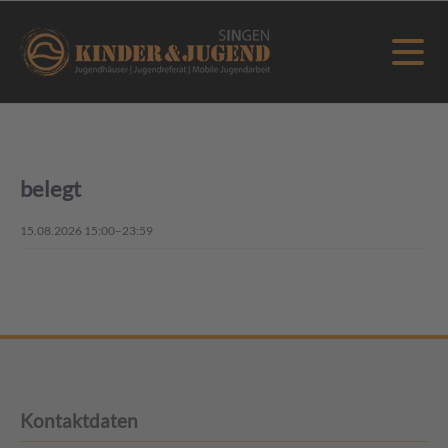
belegt
15.08.2026 15:00–23:59
Kontaktdaten